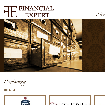
Fir
Partnerzy
Banki