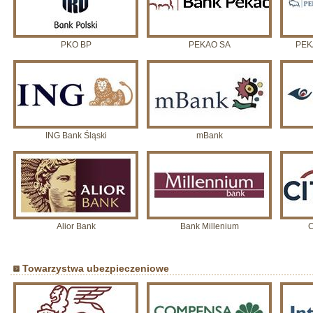
PKO BP
PEKAO SA
PEK
ING Bank Śląski
mBank
Alior Bank
Bank Millenium
Towarzystwa ubezpieczeniowe