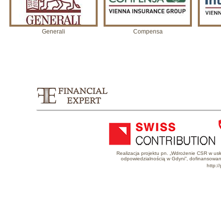
Generali
Compensa
Realizacja projektu pn. „Wdrożenie CSR w u
odpowiedzialnością w Gdyni”, dofinansowa
http:/